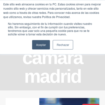
Saltar
Este sitio web almacena cookies en tu PC. Estas cookies sirven para mejorar
Traducir »
nuestro sitio web y ofrecer servicios más personalizados, tanto en este sitio
al
web como a través de otras redes. Para conocer más acerca de las cookies
contenido
que utilizamos, revisa nuestra Política de Privacidad.
No haremos seguimiento de tu información cuando visites nuestro
sitio. Sin embargo, con el fin de cumplir con tus preferencias,
tendremos que usar solo una pequeña cookie para que no se te
solicite volver a tomar esta decisión de nuevo.
Aceptar
Rechazar
camara
madrid