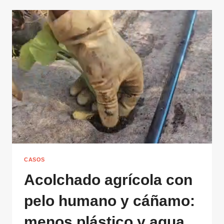
CASOS
Acolchado agrícola con
pelo humano y cáñamo:
menos plástico y agua