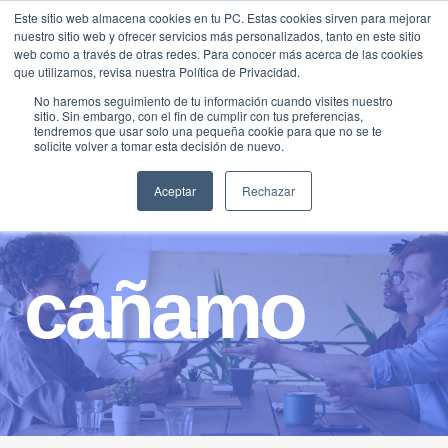
Saltar
Este sitio web almacena cookies en tu PC. Estas cookies sirven para mejorar
Traducir »
nuestro sitio web y ofrecer servicios más personalizados, tanto en este sitio
al
web como a través de otras redes. Para conocer más acerca de las cookies
contenido
que utilizamos, revisa nuestra Política de Privacidad.
No haremos seguimiento de tu información cuando visites nuestro
sitio. Sin embargo, con el fin de cumplir con tus preferencias,
tendremos que usar solo una pequeña cookie para que no se te
solicite volver a tomar esta decisión de nuevo.
Aceptar
Rechazar
cañamo