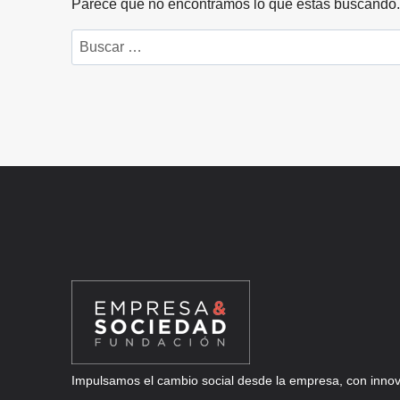
Parece que no encontramos lo que estás buscando
Buscar:
Impulsamos el cambio social desde la empresa, con innova