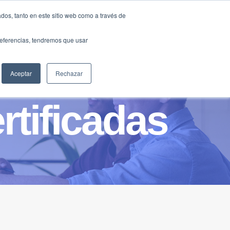
Traducir »
dos, tanto en este sitio web como a través de
DIOS
FUNDACIÓN
CLUB
CONTACTO
preferencias, tendremos que usar
Aceptar
Rechazar
rtificadas