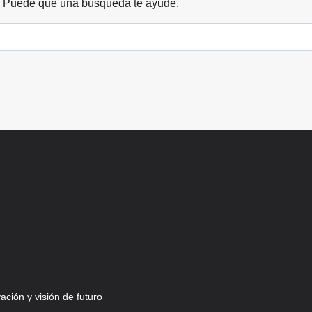
. Puede que una búsqueda te ayude.
ción y visión de futuro