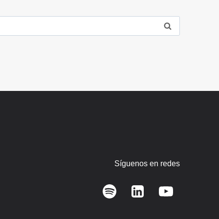
Síguenos en redes