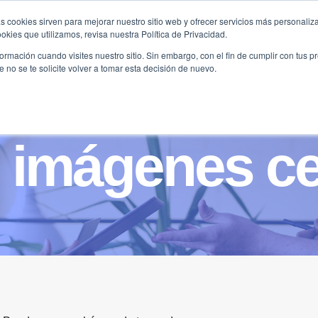
s cookies sirven para mejorar nuestro sitio web y ofrecer servicios más personaliza
kies que utilizamos, revisa nuestra Política de Privacidad.
B2B
FILANTROPÍA
LONGEVIDAD
AGENDA
ME
rmación cuando visites nuestro sitio. Sin embargo, con el fin de cumplir con tus 
no se te solicite volver a tomar esta decisión de nuevo.
 imágenes ce