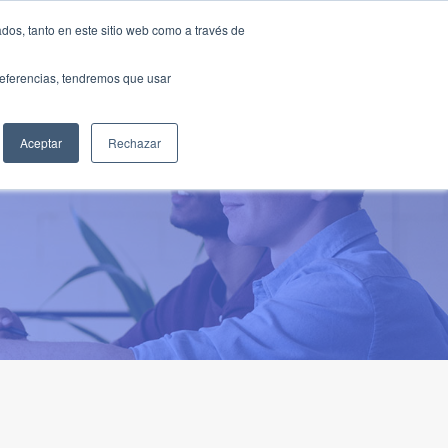
Traducir »
dos, tanto en este sitio web como a través de
DIOS
FUNDACIÓN
CLUB
CONTACTO
preferencias, tendremos que usar
Aceptar
Rechazar