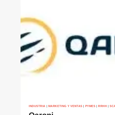
INDUSTRIA
|
MARKETING Y VENTAS
|
PYMES
|
RRHH
|
SC