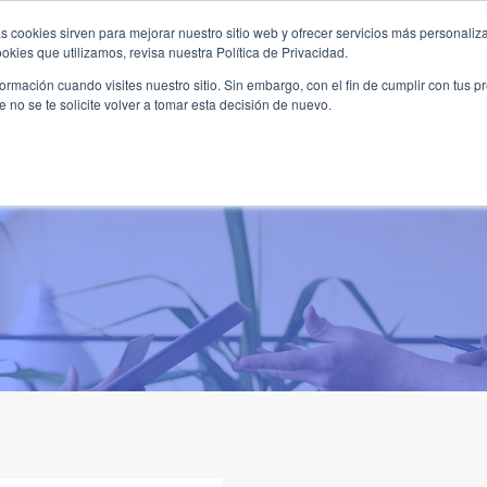
s cookies sirven para mejorar nuestro sitio web y ofrecer servicios más personaliza
kies que utilizamos, revisa nuestra Política de Privacidad.
B2B
FILANTROPÍA
LONGEVIDAD
AGENDA
ME
rmación cuando visites nuestro sitio. Sin embargo, con el fin de cumplir con tus 
no se te solicite volver a tomar esta decisión de nuevo.