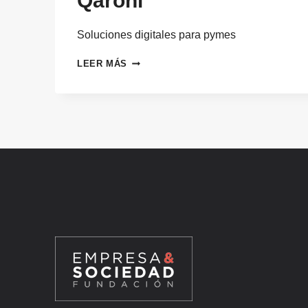
Qaroni
Soluciones digitales para pymes
QARONI
LEER MÁS