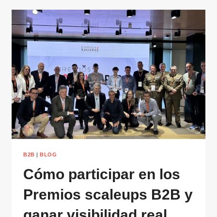
B2B
|
BLOG
Cómo participar en los
Premios scaleups B2B y
ganar visibilidad real