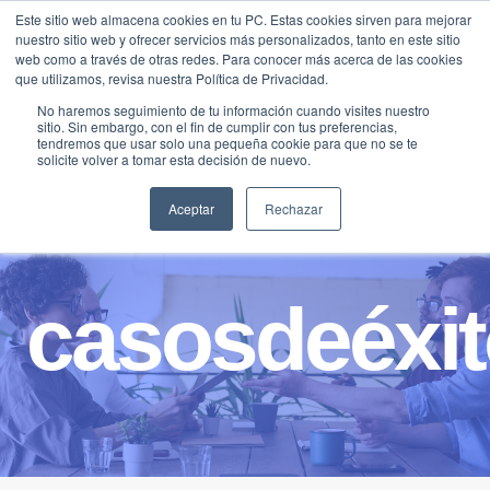
Saltar
Este sitio web almacena cookies en tu PC. Estas cookies sirven para mejorar
Traducir »
nuestro sitio web y ofrecer servicios más personalizados, tanto en este sitio
al
web como a través de otras redes. Para conocer más acerca de las cookies
contenido
que utilizamos, revisa nuestra Política de Privacidad.
No haremos seguimiento de tu información cuando visites nuestro
sitio. Sin embargo, con el fin de cumplir con tus preferencias,
tendremos que usar solo una pequeña cookie para que no se te
solicite volver a tomar esta decisión de nuevo.
Aceptar
Rechazar
casosdeéxi