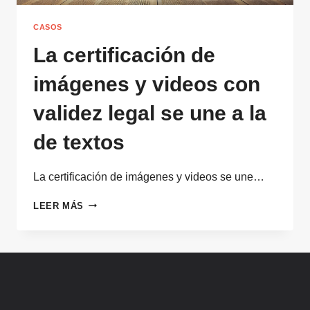
CASOS
La certificación de
imágenes y videos con
validez legal se une a la
de textos
La certificación de imágenes y videos se une…
LA
LEER MÁS
CERTIFICACIÓN
DE
IMÁGENES
Y
VIDEOS
CON
VALIDEZ