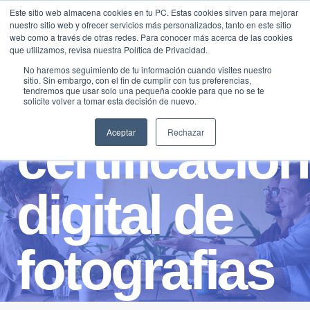
Saltar
Este sitio web almacena cookies en tu PC. Estas cookies sirven para mejorar
Traducir »
nuestro sitio web y ofrecer servicios más personalizados, tanto en este sitio
al
web como a través de otras redes. Para conocer más acerca de las cookies
contenido
que utilizamos, revisa nuestra Política de Privacidad.
No haremos seguimiento de tu información cuando visites nuestro
sitio. Sin embargo, con el fin de cumplir con tus preferencias,
tendremos que usar solo una pequeña cookie para que no se te
solicite volver a tomar esta decisión de nuevo.
Aceptar
Rechazar
certificacion
digital de
fotografias