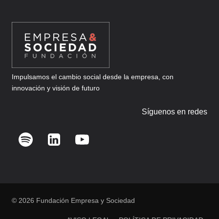
LEGAL
SE
UNE
A
LA
DE
TEXTOS
Impulsamos el cambio social desde la empresa, con
innovación y visión de futuro
Síguenos en redes
© 2026 Fundación Empresa y Sociedad