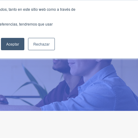
Traducir »
dos, tanto en este sitio web como a través de
DIOS
FUNDACIÓN
CLUB
CONTACTO
preferencias, tendremos que usar
Aceptar
Rechazar