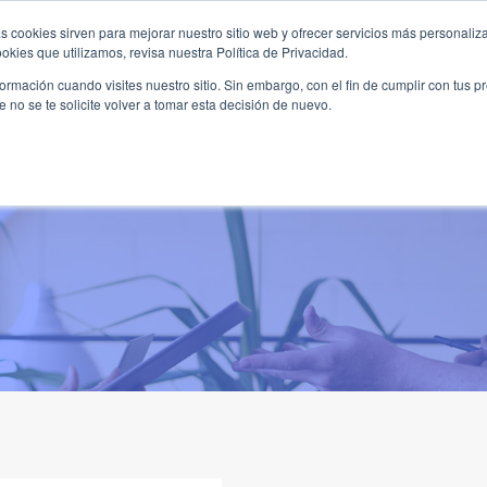
s cookies sirven para mejorar nuestro sitio web y ofrecer servicios más personaliza
kies que utilizamos, revisa nuestra Política de Privacidad.
B2B
FILANTROPÍA
LONGEVIDAD
AGENDA
ME
rmación cuando visites nuestro sitio. Sin embargo, con el fin de cumplir con tus 
no se te solicite volver a tomar esta decisión de nuevo.