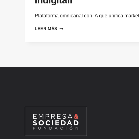
Indigitall
Plataforma omnicanal con IA que unifica marke
INDIGITALL
LEER MÁS