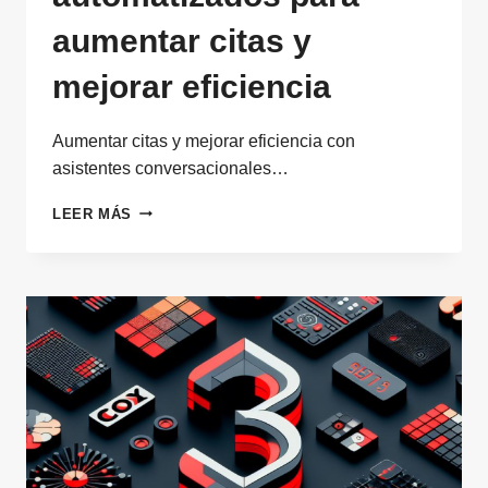
aumentar citas y
mejorar eficiencia
Aumentar citas y mejorar eficiencia con
asistentes conversacionales…
ASISTENTES
LEER MÁS
CONVERSACIONALES
AUTOMATIZADOS
PARA
AUMENTAR
CITAS
Y
MEJORAR
EFICIENCIA