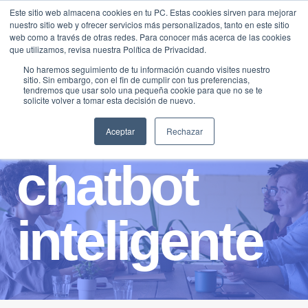
Saltar
Este sitio web almacena cookies en tu PC. Estas cookies sirven para mejorar
Traducir »
nuestro sitio web y ofrecer servicios más personalizados, tanto en este sitio
al
web como a través de otras redes. Para conocer más acerca de las cookies
contenido
que utilizamos, revisa nuestra Política de Privacidad.
No haremos seguimiento de tu información cuando visites nuestro
sitio. Sin embargo, con el fin de cumplir con tus preferencias,
tendremos que usar solo una pequeña cookie para que no se te
solicite volver a tomar esta decisión de nuevo.
Aceptar
Rechazar
chatbot
inteligente