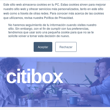
Saltar
Este sitio web almacena cookies en tu PC. Estas cookies sirven para mejorar
Traducir »
nuestro sitio web y ofrecer servicios más personalizados, tanto en este sitio
al
web como a través de otras redes. Para conocer más acerca de las cookies
contenido
que utilizamos, revisa nuestra Política de Privacidad.
No haremos seguimiento de tu información cuando visites nuestro
sitio. Sin embargo, con el fin de cumplir con tus preferencias,
tendremos que usar solo una pequeña cookie para que no se te
solicite volver a tomar esta decisión de nuevo.
Aceptar
Rechazar
citibox