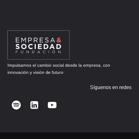
SU
6ª
EDICIÓN
Impulsamos el cambio social desde la empresa, con
innovación y visión de futuro
Síguenos en redes