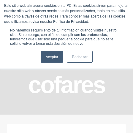
Saltar
Este sitio web almacena cookies en tu PC. Estas cookies sirven para mejorar
Traducir »
nuestro sitio web y ofrecer servicios más personalizados, tanto en este sitio
al
web como a través de otras redes. Para conocer más acerca de las cookies
contenido
que utilizamos, revisa nuestra Política de Privacidad.
No haremos seguimiento de tu información cuando visites nuestro
sitio. Sin embargo, con el fin de cumplir con tus preferencias,
tendremos que usar solo una pequeña cookie para que no se te
solicite volver a tomar esta decisión de nuevo.
Aceptar
Rechazar
cofares