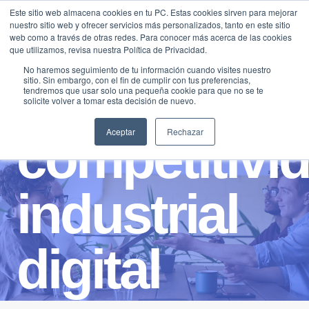
Saltar
Este sitio web almacena cookies en tu PC. Estas cookies sirven para mejorar
Traducir »
nuestro sitio web y ofrecer servicios más personalizados, tanto en este sitio
al
web como a través de otras redes. Para conocer más acerca de las cookies
contenido
que utilizamos, revisa nuestra Política de Privacidad.
No haremos seguimiento de tu información cuando visites nuestro
sitio. Sin embargo, con el fin de cumplir con tus preferencias,
tendremos que usar solo una pequeña cookie para que no se te
solicite volver a tomar esta decisión de nuevo.
Aceptar
Rechazar
competitivi
industrial
digital