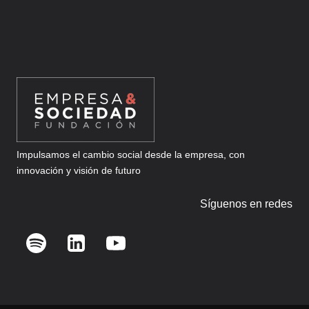
(Y
PARA
TODA
LA
EMPRESA)
Impulsamos el cambio social desde la empresa, con
innovación y visión de futuro
Síguenos en redes