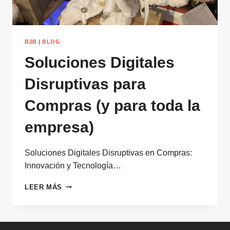
B2B
|
BLOG
Soluciones Digitales
Disruptivas para
Compras (y para toda la
empresa)
Soluciones Digitales Disruptivas en Compras:
Innovación y Tecnología…
SOLUCIONES
LEER MÁS
DIGITALES
DISRUPTIVAS
PARA
COMPRAS