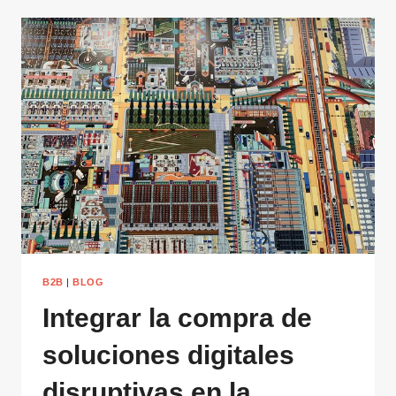
B2B
|
BLOG
Integrar la compra de
soluciones digitales
disruptivas en la