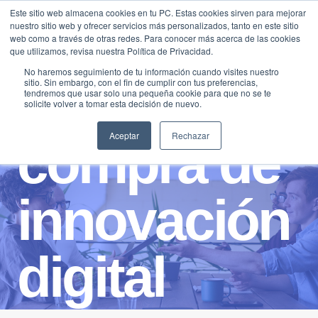
Saltar
Este sitio web almacena cookies en tu PC. Estas cookies sirven para mejorar
Traducir »
nuestro sitio web y ofrecer servicios más personalizados, tanto en este sitio
al
web como a través de otras redes. Para conocer más acerca de las cookies
contenido
que utilizamos, revisa nuestra Política de Privacidad.
No haremos seguimiento de tu información cuando visites nuestro
sitio. Sin embargo, con el fin de cumplir con tus preferencias,
tendremos que usar solo una pequeña cookie para que no se te
solicite volver a tomar esta decisión de nuevo.
Aceptar
Rechazar
compra de
innovación
digital