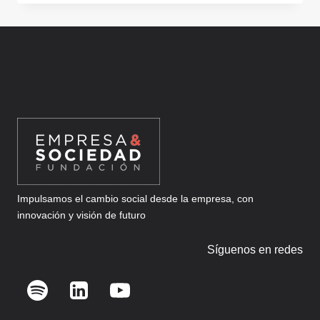
EN
LOS
PREMIOS
NACIONALES
DE
TRANSFERENCIA
DE
CONOCIMIENTO
Impulsamos el cambio social desde la empresa, con
innovación y visión de futuro
Síguenos en redes