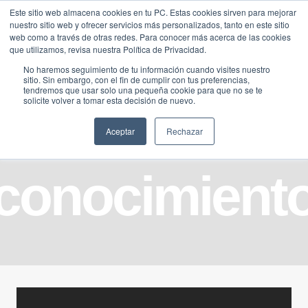
Saltar
Este sitio web almacena cookies en tu PC. Estas cookies sirven para mejorar
Traducir »
nuestro sitio web y ofrecer servicios más personalizados, tanto en este sitio
al
web como a través de otras redes. Para conocer más acerca de las cookies
contenido
que utilizamos, revisa nuestra Política de Privacidad.
No haremos seguimiento de tu información cuando visites nuestro
sitio. Sin embargo, con el fin de cumplir con tus preferencias,
tendremos que usar solo una pequeña cookie para que no se te
solicite volver a tomar esta decisión de nuevo.
Aceptar
Rechazar
conocimient