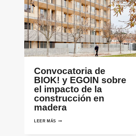
Convocatoria de
BIOK! y EGOIN sobre
el impacto de la
construcción en
madera
CONVOCATORIA
LEER MÁS
DE
BIOK!