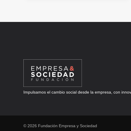
Y
EGOIN
SOBRE
EL
IMPACTO
DE
LA
CONSTRUCCIÓN
EN
MADERA
Impulsamos el cambio social desde la empresa, con innova
© 2026 Fundación Empresa y Sociedad