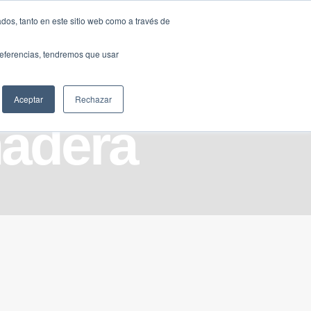
Traducir »
dos, tanto en este sitio web como a través de
DIOS
FUNDACIÓN
CLUB
CONTACTO
preferencias, tendremos que usar
Aceptar
Rechazar
madera