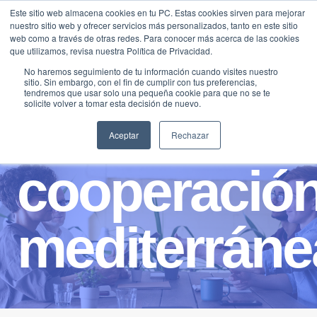
Saltar
Este sitio web almacena cookies en tu PC. Estas cookies sirven para mejorar
Traducir »
nuestro sitio web y ofrecer servicios más personalizados, tanto en este sitio
al
web como a través de otras redes. Para conocer más acerca de las cookies
contenido
que utilizamos, revisa nuestra Política de Privacidad.
No haremos seguimiento de tu información cuando visites nuestro
sitio. Sin embargo, con el fin de cumplir con tus preferencias,
tendremos que usar solo una pequeña cookie para que no se te
solicite volver a tomar esta decisión de nuevo.
Aceptar
Rechazar
cooperació
mediterráne