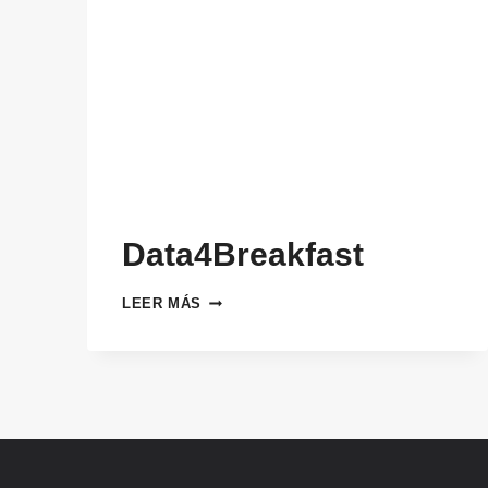
Data4Breakfast
DATA4BREAKFAST
LEER MÁS