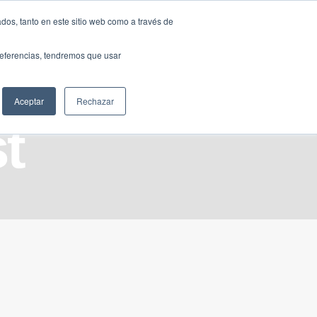
Traducir »
dos, tanto en este sitio web como a través de
DIOS
FUNDACIÓN
CLUB
CONTACTO
preferencias, tendremos que usar
Aceptar
Rechazar
t