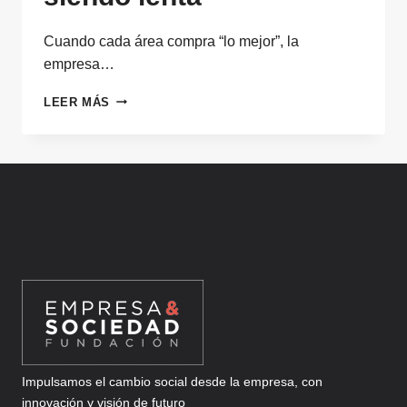
Cuando cada área compra “lo mejor”, la
empresa…
LA
LEER MÁS
EMPRESA
“MUY
DIGITAL”
QUE
SIGUE
SIENDO
LENTA
Impulsamos el cambio social desde la empresa, con
innovación y visión de futuro