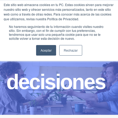
Saltar
Este sitio web almacena cookies en tu PC. Estas cookies sirven para mejorar
Traducir »
nuestro sitio web y ofrecer servicios más personalizados, tanto en este sitio
al
web como a través de otras redes. Para conocer más acerca de las cookies
contenido
que utilizamos, revisa nuestra Política de Privacidad.
No haremos seguimiento de tu información cuando visites nuestro
sitio. Sin embargo, con el fin de cumplir con tus preferencias,
tendremos que usar solo una pequeña cookie para que no se te
solicite volver a tomar esta decisión de nuevo.
Aceptar
Rechazar
decisiones