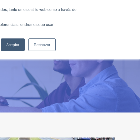
Traducir »
dos, tanto en este sitio web como a través de
DIOS
FUNDACIÓN
CLUB
CONTACTO
preferencias, tendremos que usar
Aceptar
Rechazar