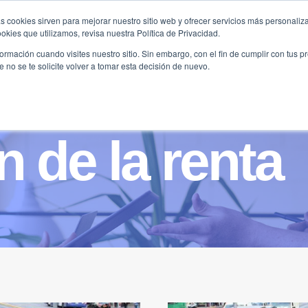
s cookies sirven para mejorar nuestro sitio web y ofrecer servicios más personaliza
kies que utilizamos, revisa nuestra Política de Privacidad.
B2B
FILANTROPÍA
LONGEVIDAD
AGENDA
ME
rmación cuando visites nuestro sitio. Sin embargo, con el fin de cumplir con tus 
no se te solicite volver a tomar esta decisión de nuevo.
n de la renta