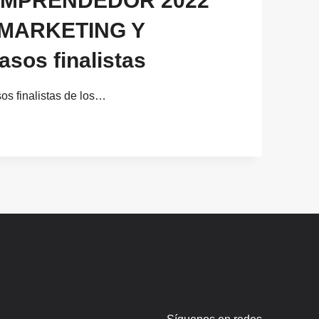
OMPRENDEDOR 2022
 MARKETING Y
sos finalistas
os finalistas de los…
OR