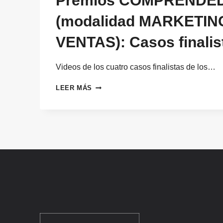
Premios COMPRENDED
(modalidad MARKETIN
VENTAS): Casos finalis
Videos de los cuatro casos finalistas de los…
PREMIOS
LEER MÁS
COMPRENDEDOR
2022
(MODALIDAD
MARKETING
Y
VENTAS):
CASOS
FINALISTAS