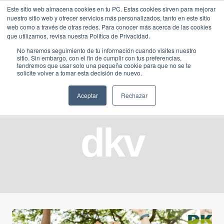
Saltar
Este sitio web almacena cookies en tu PC. Estas cookies sirven para mejorar
Traducir »
nuestro sitio web y ofrecer servicios más personalizados, tanto en este sitio
al
web como a través de otras redes. Para conocer más acerca de las cookies
contenido
que utilizamos, revisa nuestra Política de Privacidad.
No haremos seguimiento de tu información cuando visites nuestro
sitio. Sin embargo, con el fin de cumplir con tus preferencias,
tendremos que usar solo una pequeña cookie para que no se te
solicite volver a tomar esta decisión de nuevo.
Aceptar
Rechazar
dkv