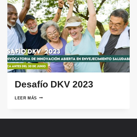
Desafío DKV 2023
DESAFÍO
LEER MÁS
DKV
2023