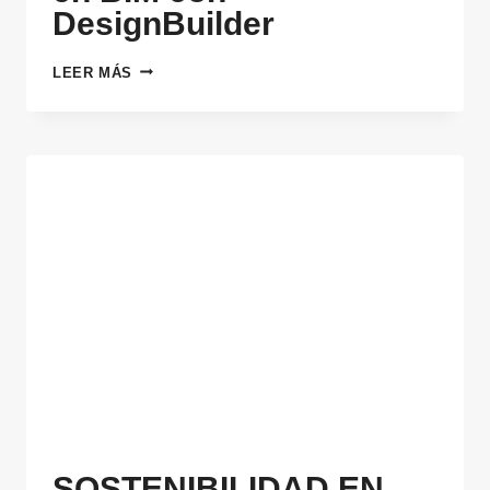
DesignBuilder
ARQUITECTURA
LEER MÁS
SOSTENIBLE
EN
BIM
CON
DESIGNBUILDER
SOSTENIBILIDAD EN