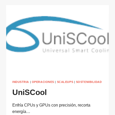
INDUSTRIA
|
OPERACIONES
|
SCALEUPS
|
SOSTENIBILIDAD
UniSCool
Enfría CPUs y GPUs con precisión, recorta
energía…