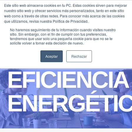
Saltar
Este sitio web almacena cookies en tu PC. Estas cookies sirven para mejorar
Traducir »
nuestro sitio web y ofrecer servicios más personalizados, tanto en este sitio
al
web como a través de otras redes. Para conocer más acerca de las cookies
contenido
que utilizamos, revisa nuestra Política de Privacidad.
No haremos seguimiento de tu información cuando visites nuestro
sitio. Sin embargo, con el fin de cumplir con tus preferencias,
tendremos que usar solo una pequeña cookie para que no se te
solicite volver a tomar esta decisión de nuevo.
Aceptar
Rechazar
EFICIENCIA
ENERGÉTI