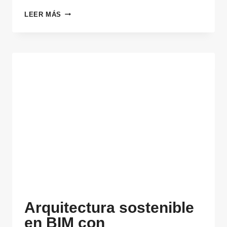
UNISCOOL
LEER MÁS
Arquitectura sostenible
en BIM con