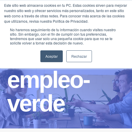
Saltar
Este sitio web almacena cookies en tu PC. Estas cookies sirven para mejorar
Traducir »
nuestro sitio web y ofrecer servicios más personalizados, tanto en este sitio
al
web como a través de otras redes. Para conocer más acerca de las cookies
contenido
que utilizamos, revisa nuestra Política de Privacidad.
No haremos seguimiento de tu información cuando visites nuestro
sitio. Sin embargo, con el fin de cumplir con tus preferencias,
tendremos que usar solo una pequeña cookie para que no se te
solicite volver a tomar esta decisión de nuevo.
Aceptar
Rechazar
empleo-
verde