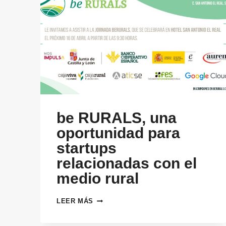
be RURALS, una
oportunidad para
startups
relacionadas con el
medio rural
BE
LEER MÁS
RURALS,
UNA