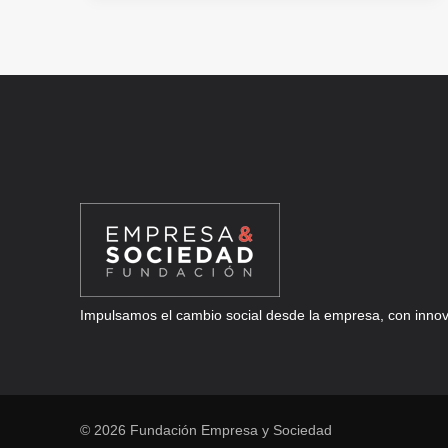
OPORTUNIDAD
PARA
STARTUPS
RELACIONADAS
CON
EL
MEDIO
RURAL
Impulsamos el cambio social desde la empresa, con innova
© 2026 Fundación Empresa y Sociedad