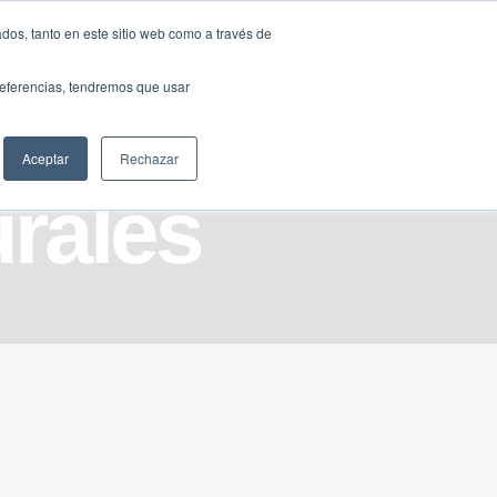
Traducir »
dos, tanto en este sitio web como a través de
DIOS
FUNDACIÓN
CLUB
CONTACTO
preferencias, tendremos que usar
Aceptar
Rechazar
rales