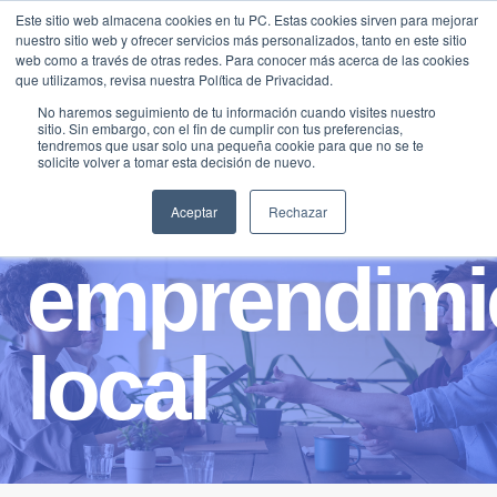
Saltar
Este sitio web almacena cookies en tu PC. Estas cookies sirven para mejorar
Traducir »
nuestro sitio web y ofrecer servicios más personalizados, tanto en este sitio
al
web como a través de otras redes. Para conocer más acerca de las cookies
contenido
que utilizamos, revisa nuestra Política de Privacidad.
No haremos seguimiento de tu información cuando visites nuestro
sitio. Sin embargo, con el fin de cumplir con tus preferencias,
tendremos que usar solo una pequeña cookie para que no se te
solicite volver a tomar esta decisión de nuevo.
Aceptar
Rechazar
emprendimi
local