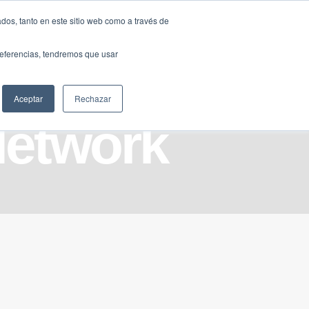
Traducir »
dos, tanto en este sitio web como a través de
DIOS
FUNDACIÓN
CLUB
CONTACTO
preferencias, tendremos que usar
Aceptar
Rechazar
Network