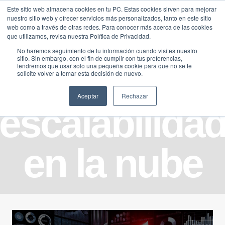
Saltar
Este sitio web almacena cookies en tu PC. Estas cookies sirven para mejorar
Traducir »
nuestro sitio web y ofrecer servicios más personalizados, tanto en este sitio
al
web como a través de otras redes. Para conocer más acerca de las cookies
contenido
que utilizamos, revisa nuestra Política de Privacidad.
No haremos seguimiento de tu información cuando visites nuestro
sitio. Sin embargo, con el fin de cumplir con tus preferencias,
tendremos que usar solo una pequeña cookie para que no se te
solicite volver a tomar esta decisión de nuevo.
Aceptar
Rechazar
escalabilida
en la nube