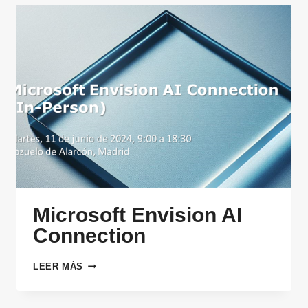
Microsoft Envision AI
Connection
MICROSOFT
LEER MÁS
ENVISION
AI
CONNECTION