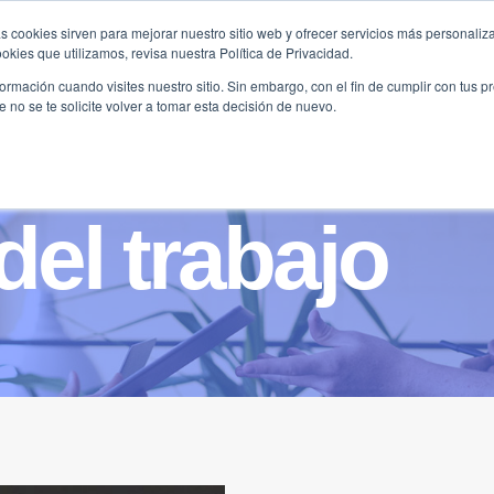
s cookies sirven para mejorar nuestro sitio web y ofrecer servicios más personaliza
kies que utilizamos, revisa nuestra Política de Privacidad.
B2B
FILANTROPÍA
LONGEVIDAD
AGENDA
ME
rmación cuando visites nuestro sitio. Sin embargo, con el fin de cumplir con tus 
no se te solicite volver a tomar esta decisión de nuevo.
del trabajo