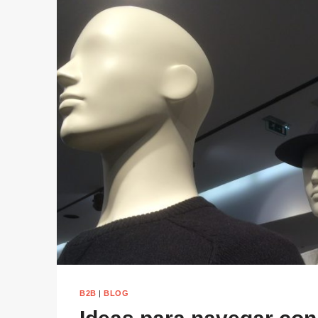
B2B
|
BLOG