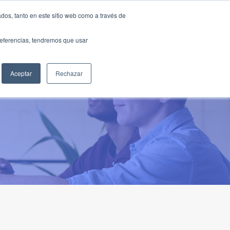
Traducir »
dos, tanto en este sitio web como a través de
DIOS
FUNDACIÓN
CLUB
CONTACTO
preferencias, tendremos que usar
Aceptar
Rechazar