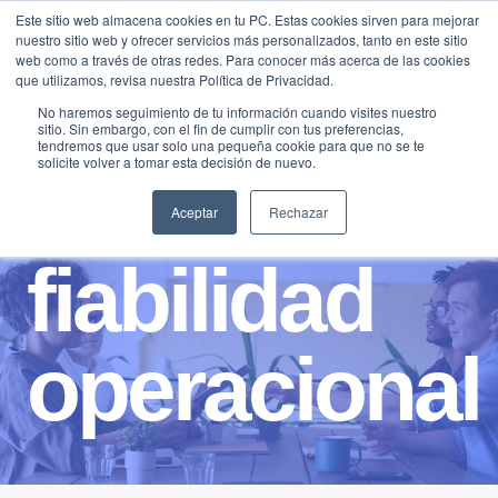
Saltar
Este sitio web almacena cookies en tu PC. Estas cookies sirven para mejorar
Traducir »
nuestro sitio web y ofrecer servicios más personalizados, tanto en este sitio
al
web como a través de otras redes. Para conocer más acerca de las cookies
contenido
que utilizamos, revisa nuestra Política de Privacidad.
No haremos seguimiento de tu información cuando visites nuestro
sitio. Sin embargo, con el fin de cumplir con tus preferencias,
tendremos que usar solo una pequeña cookie para que no se te
solicite volver a tomar esta decisión de nuevo.
Aceptar
Rechazar
fiabilidad
operacional