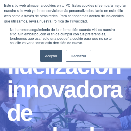
Saltar
Este sitio web almacena cookies en tu PC. Estas cookies sirven para mejorar
Traducir »
nuestro sitio web y ofrecer servicios más personalizados, tanto en este sitio
al
web como a través de otras redes. Para conocer más acerca de las cookies
contenido
que utilizamos, revisa nuestra Política de Privacidad.
No haremos seguimiento de tu información cuando visites nuestro
sitio. Sin embargo, con el fin de cumplir con tus preferencias,
tendremos que usar solo una pequeña cookie para que no se te
solicite volver a tomar esta decisión de nuevo.
fidelizacion
Aceptar
Rechazar
innovadora
de