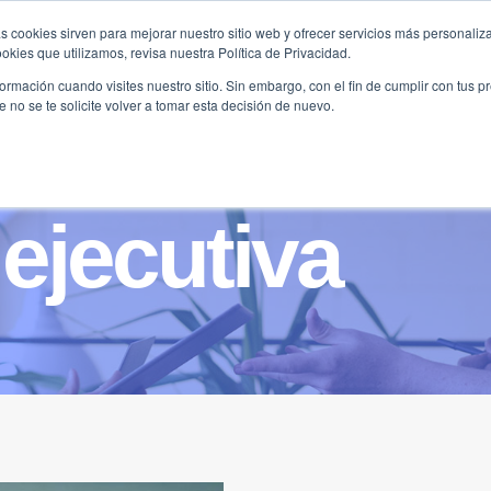
s cookies sirven para mejorar nuestro sitio web y ofrecer servicios más personaliza
kies que utilizamos, revisa nuestra Política de Privacidad.
B2B
FILANTROPÍA
LONGEVIDAD
AGENDA
ME
rmación cuando visites nuestro sitio. Sin embargo, con el fin de cumplir con tus 
no se te solicite volver a tomar esta decisión de nuevo.
ejecutiva