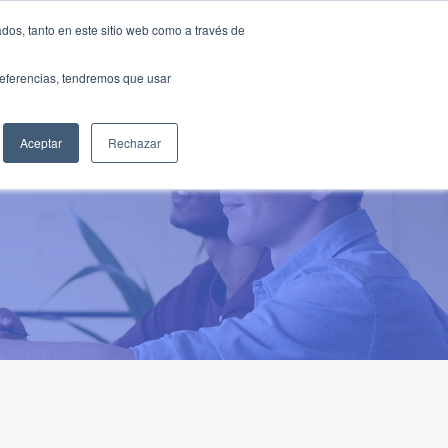
Traducir »
dos, tanto en este sitio web como a través de
DIOS
FUNDACIÓN
CLUB
CONTACTO
preferencias, tendremos que usar
Aceptar
Rechazar