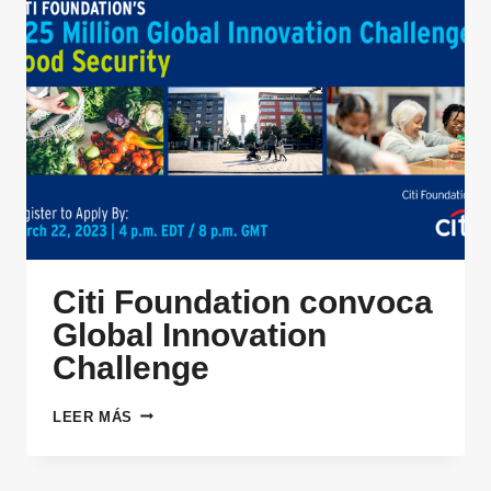
Citi Foundation convoca
Global Innovation
Challenge
CITI
LEER MÁS
FOUNDATION
CONVOCA
GLOBAL