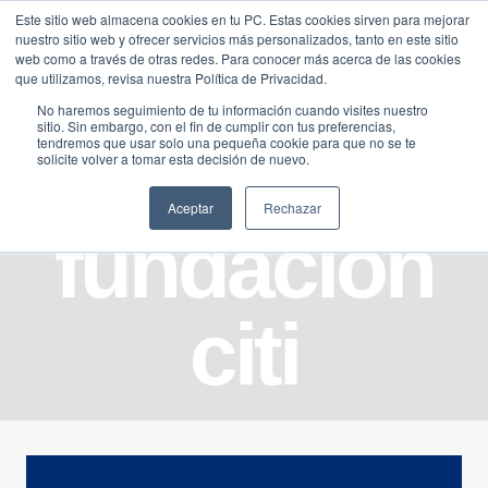
Saltar
Este sitio web almacena cookies en tu PC. Estas cookies sirven para mejorar
Traducir »
nuestro sitio web y ofrecer servicios más personalizados, tanto en este sitio
al
web como a través de otras redes. Para conocer más acerca de las cookies
contenido
que utilizamos, revisa nuestra Política de Privacidad.
No haremos seguimiento de tu información cuando visites nuestro
sitio. Sin embargo, con el fin de cumplir con tus preferencias,
tendremos que usar solo una pequeña cookie para que no se te
solicite volver a tomar esta decisión de nuevo.
Aceptar
Rechazar
fundacion
citi