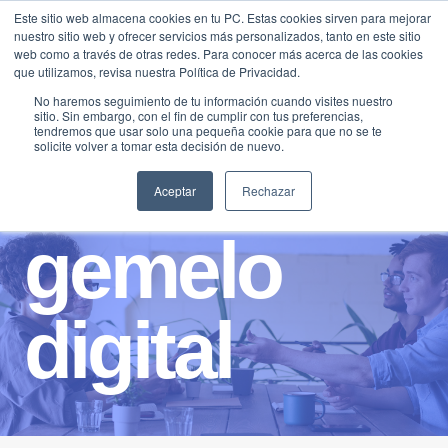
Saltar
Este sitio web almacena cookies en tu PC. Estas cookies sirven para mejorar
Traducir »
nuestro sitio web y ofrecer servicios más personalizados, tanto en este sitio
al
web como a través de otras redes. Para conocer más acerca de las cookies
contenido
que utilizamos, revisa nuestra Política de Privacidad.
No haremos seguimiento de tu información cuando visites nuestro
sitio. Sin embargo, con el fin de cumplir con tus preferencias,
tendremos que usar solo una pequeña cookie para que no se te
solicite volver a tomar esta decisión de nuevo.
Aceptar
Rechazar
gemelo
digital