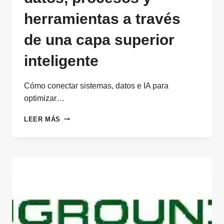
herramientas a través
de una capa superior
inteligente
Cómo conectar sistemas, datos e IA para
optimizar…
GEMELO
LEER MÁS
DIGITAL
EMPRESARIAL:
CONECTAR
DATOS,
PROCESOS
Y
HERRAMIENTAS
A
TRAVÉS
DE