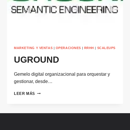
UNA
CAPA
SUPERIOR
INTELIGENTE
MARKETING Y VENTAS
|
OPERACIONES
|
RRHH
|
SCALEUPS
UGROUND
Gemelo digital organizacional para orquestar y
gestionar, desde…
UGROUND
LEER MÁS