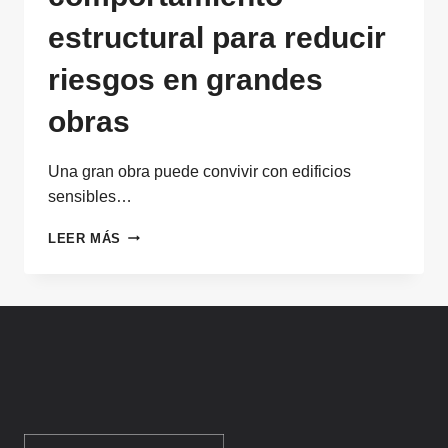
estructural para reducir
riesgos en grandes
obras
Una gran obra puede convivir con edificios
sensibles…
CONTROL
LEER MÁS
SATELITAL
MILIMÉTRICO
DEL
COMPORTAMIENTO
ESTRUCTURAL
PARA
REDUCIR
RIESGOS
EN
GRANDES