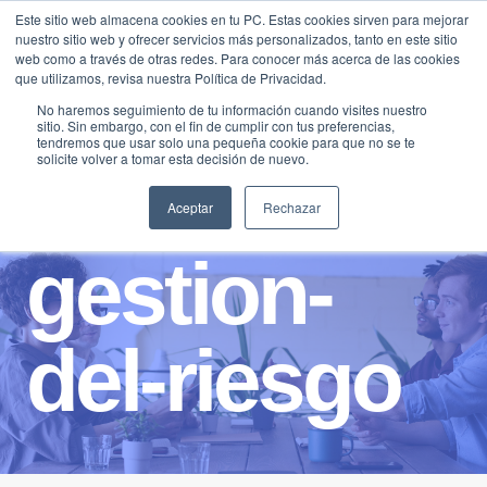
Saltar
Este sitio web almacena cookies en tu PC. Estas cookies sirven para mejorar
Traducir »
nuestro sitio web y ofrecer servicios más personalizados, tanto en este sitio
al
web como a través de otras redes. Para conocer más acerca de las cookies
contenido
que utilizamos, revisa nuestra Política de Privacidad.
No haremos seguimiento de tu información cuando visites nuestro
sitio. Sin embargo, con el fin de cumplir con tus preferencias,
tendremos que usar solo una pequeña cookie para que no se te
solicite volver a tomar esta decisión de nuevo.
Aceptar
Rechazar
gestion-
del-riesgo