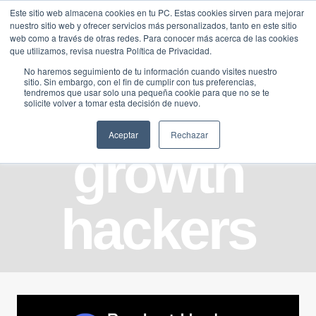
Saltar
Este sitio web almacena cookies en tu PC. Estas cookies sirven para mejorar
Traducir »
nuestro sitio web y ofrecer servicios más personalizados, tanto en este sitio
al
web como a través de otras redes. Para conocer más acerca de las cookies
contenido
que utilizamos, revisa nuestra Política de Privacidad.
No haremos seguimiento de tu información cuando visites nuestro
sitio. Sin embargo, con el fin de cumplir con tus preferencias,
tendremos que usar solo una pequeña cookie para que no se te
solicite volver a tomar esta decisión de nuevo.
Aceptar
Rechazar
growth
hackers