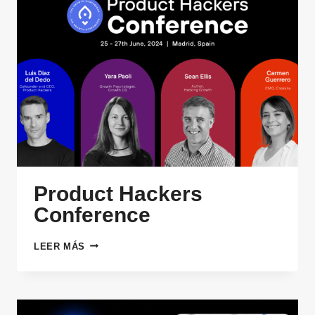
Product Hackers
Conference
PRODUCT
LEER MÁS
HACKERS
CONFERENCE