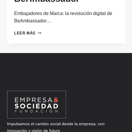
Embajadores de Marca: la revolución digital de
BeAmbassador…
EMBAJADORES
LEER MÁS
DE
MARCA:
LA
REVOLUCIÓN
DIGITAL
DE
BEAMBASSADOR
Impulsamos el cambio social desde la empresa, con
innovación y visión de futuro