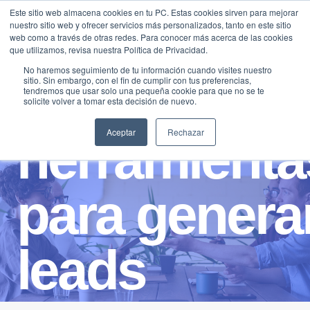
Saltar
Este sitio web almacena cookies en tu PC. Estas cookies sirven para mejorar
Traducir »
nuestro sitio web y ofrecer servicios más personalizados, tanto en este sitio
al
web como a través de otras redes. Para conocer más acerca de las cookies
contenido
que utilizamos, revisa nuestra Política de Privacidad.
No haremos seguimiento de tu información cuando visites nuestro
sitio. Sin embargo, con el fin de cumplir con tus preferencias,
tendremos que usar solo una pequeña cookie para que no se te
solicite volver a tomar esta decisión de nuevo.
Aceptar
Rechazar
herramienta
para genera
leads