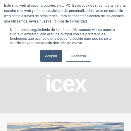
Saltar
Este sitio web almacena cookies en tu PC. Estas cookies sirven para mejorar
Traducir »
nuestro sitio web y ofrecer servicios más personalizados, tanto en este sitio
al
web como a través de otras redes. Para conocer más acerca de las cookies
contenido
que utilizamos, revisa nuestra Política de Privacidad.
No haremos seguimiento de tu información cuando visites nuestro
sitio. Sin embargo, con el fin de cumplir con tus preferencias,
tendremos que usar solo una pequeña cookie para que no se te
solicite volver a tomar esta decisión de nuevo.
Aceptar
Rechazar
icex