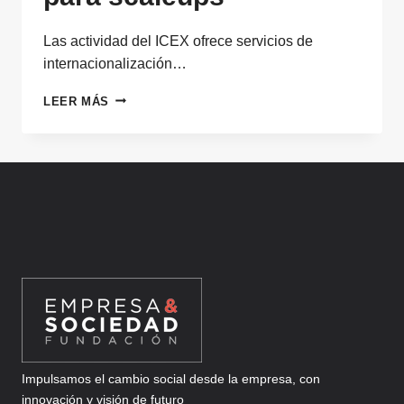
Las actividad del ICEX ofrece servicios de
internacionalización…
ICEX
LEER MÁS
PRESENTA
SUS
SERVICIOS
DE
INTERNACIONALIZACIÓN
PARA
SCALEUPS
Impulsamos el cambio social desde la empresa, con
innovación y visión de futuro