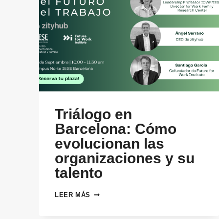
Triálogo en
Barcelona: Cómo
evolucionan las
organizaciones y su
talento
TRIÁLOGO
LEER MÁS
EN
BARCELONA: