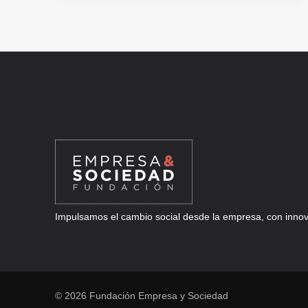
CÓMO
EVOLUCIONAN
LAS
ORGANIZACIONES
Y
SU
TALENTO
Impulsamos el cambio social desde la empresa, con innova
© 2026 Fundación Empresa y Sociedad