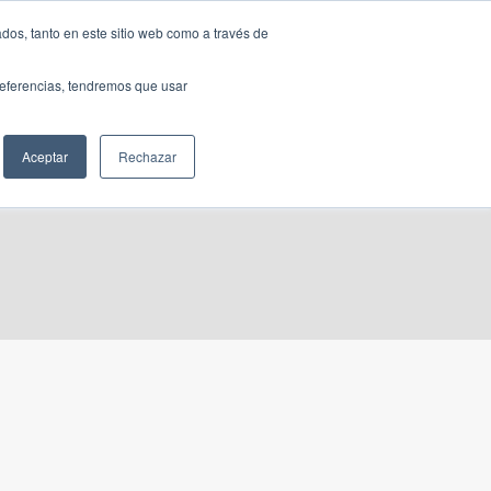
Traducir »
dos, tanto en este sitio web como a través de
DIOS
FUNDACIÓN
CLUB
CONTACTO
preferencias, tendremos que usar
Aceptar
Rechazar