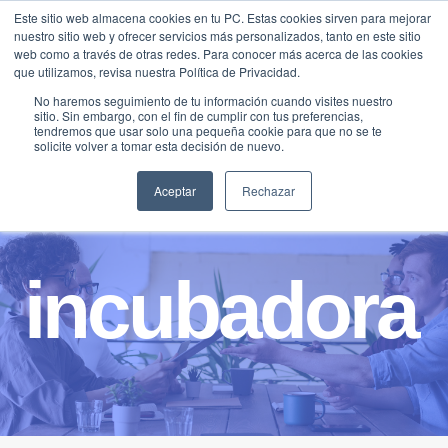
Saltar
Este sitio web almacena cookies en tu PC. Estas cookies sirven para mejorar
Traducir »
nuestro sitio web y ofrecer servicios más personalizados, tanto en este sitio
al
web como a través de otras redes. Para conocer más acerca de las cookies
contenido
que utilizamos, revisa nuestra Política de Privacidad.
No haremos seguimiento de tu información cuando visites nuestro
sitio. Sin embargo, con el fin de cumplir con tus preferencias,
tendremos que usar solo una pequeña cookie para que no se te
solicite volver a tomar esta decisión de nuevo.
Aceptar
Rechazar
incubadora