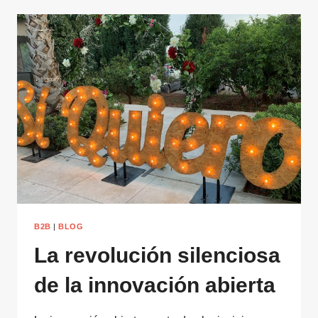
B2B
|
BLOG
La revolución silenciosa
de la innovación abierta