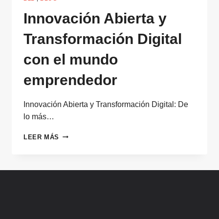
Innovación Abierta y
Transformación Digital
con el mundo
emprendedor
Innovación Abierta y Transformación Digital: De
lo más…
INNOVACIÓN
LEER MÁS
ABIERTA
Y
TRANSFORMACIÓN
DIGITAL
CON
EL
MUNDO
EMPRENDEDOR