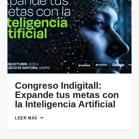
Congreso Indigitall:
Expande tus metas con
la Inteligencia Artificial
CONGRESO
LEER MÁS
INDIGITALL:
EXPANDE
TUS