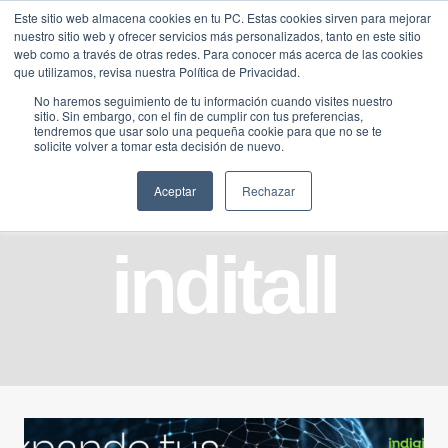
Saltar
Este sitio web almacena cookies en tu PC. Estas cookies sirven para mejorar
Traducir »
nuestro sitio web y ofrecer servicios más personalizados, tanto en este sitio
al
web como a través de otras redes. Para conocer más acerca de las cookies
contenido
que utilizamos, revisa nuestra Política de Privacidad.
No haremos seguimiento de tu información cuando visites nuestro
sitio. Sin embargo, con el fin de cumplir con tus preferencias,
tendremos que usar solo una pequeña cookie para que no se te
solicite volver a tomar esta decisión de nuevo.
Aceptar
Rechazar
inditall