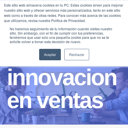
Saltar
Este sitio web almacena cookies en tu PC. Estas cookies sirven para mejorar
Traducir »
nuestro sitio web y ofrecer servicios más personalizados, tanto en este sitio
al
web como a través de otras redes. Para conocer más acerca de las cookies
contenido
que utilizamos, revisa nuestra Política de Privacidad.
No haremos seguimiento de tu información cuando visites nuestro
sitio. Sin embargo, con el fin de cumplir con tus preferencias,
tendremos que usar solo una pequeña cookie para que no se te
solicite volver a tomar esta decisión de nuevo.
Aceptar
Rechazar
innovacion
en ventas