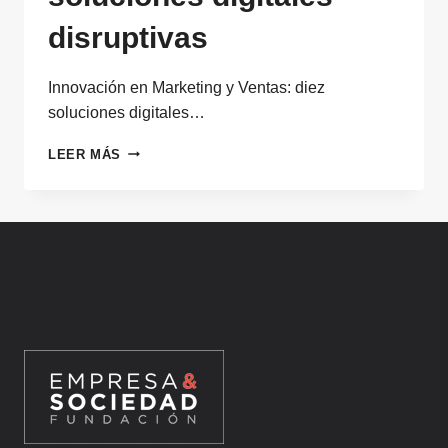
disruptivas
Innovación en Marketing y Ventas: diez
soluciones digitales…
INNOVACIÓN
LEER MÁS
EN
MARKETING
Y
VENTAS:
DIEZ
SOLUCIONES
DIGITALES
DISRUPTIVAS