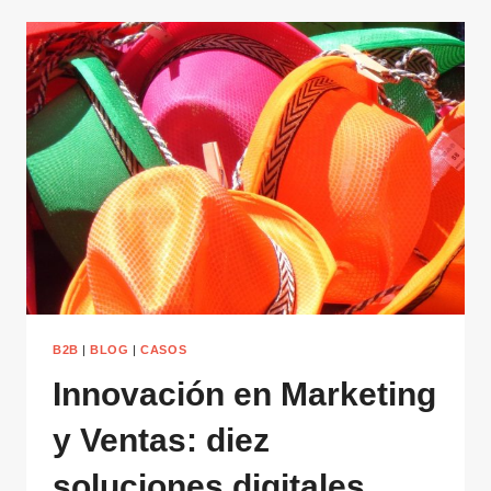
B2B
|
BLOG
|
CASOS
Innovación en Marketing
y Ventas: diez
soluciones digitales