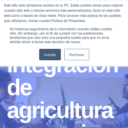
Saltar
Este sitio web almacena cookies en tu PC. Estas cookies sirven para mejorar
Traducir »
nuestro sitio web y ofrecer servicios más personalizados, tanto en este sitio
al
web como a través de otras redes. Para conocer más acerca de las cookies
contenido
que utilizamos, revisa nuestra Política de Privacidad.
No haremos seguimiento de tu información cuando visites nuestro
sitio. Sin embargo, con el fin de cumplir con tus preferencias,
tendremos que usar solo una pequeña cookie para que no se te
solicite volver a tomar esta decisión de nuevo.
integracion
Aceptar
Rechazar
de
agricultura