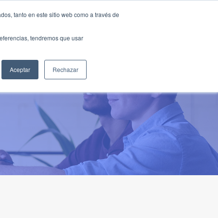
Traducir »
dos, tanto en este sitio web como a través de
DIOS
FUNDACIÓN
CLUB
CONTACTO
preferencias, tendremos que usar
Aceptar
Rechazar