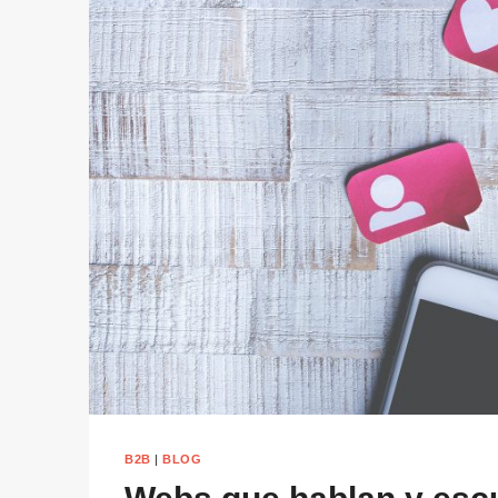
B2B
|
BLOG