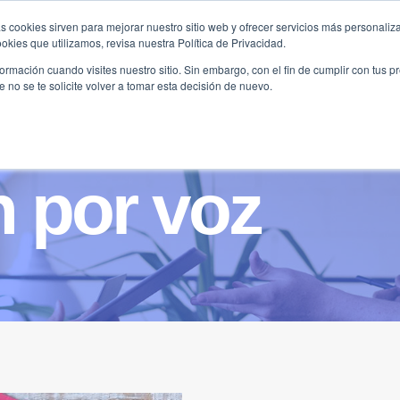
s cookies sirven para mejorar nuestro sitio web y ofrecer servicios más personaliza
kies que utilizamos, revisa nuestra Política de Privacidad.
B2B
FILANTROPÍA
LONGEVIDAD
AGENDA
ME
rmación cuando visites nuestro sitio. Sin embargo, con el fin de cumplir con tus 
no se te solicite volver a tomar esta decisión de nuevo.
n por voz