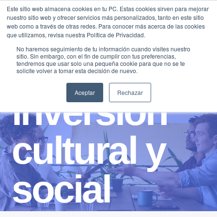
Saltar
Este sitio web almacena cookies en tu PC. Estas cookies sirven para mejorar
Traducir »
nuestro sitio web y ofrecer servicios más personalizados, tanto en este sitio
al
web como a través de otras redes. Para conocer más acerca de las cookies
contenido
que utilizamos, revisa nuestra Política de Privacidad.
No haremos seguimiento de tu información cuando visites nuestro
sitio. Sin embargo, con el fin de cumplir con tus preferencias,
tendremos que usar solo una pequeña cookie para que no se te
solicite volver a tomar esta decisión de nuevo.
Aceptar
Rechazar
inversion
cultural y
social