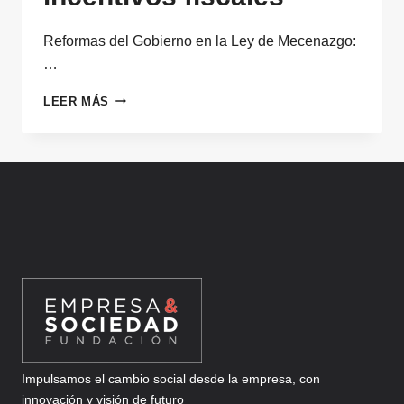
Reformas del Gobierno en la Ley de Mecenazgo:
…
REFORMAS
LEER MÁS
EN
LA
LEY
DE
MECENAZGO:
MEJORAS
EN
INCENTIVOS
FISCALES
Impulsamos el cambio social desde la empresa, con
innovación y visión de futuro