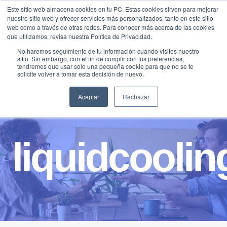
Saltar
Este sitio web almacena cookies en tu PC. Estas cookies sirven para mejorar
Traducir »
nuestro sitio web y ofrecer servicios más personalizados, tanto en este sitio
al
web como a través de otras redes. Para conocer más acerca de las cookies
contenido
que utilizamos, revisa nuestra Política de Privacidad.
No haremos seguimiento de tu información cuando visites nuestro
sitio. Sin embargo, con el fin de cumplir con tus preferencias,
tendremos que usar solo una pequeña cookie para que no se te
solicite volver a tomar esta decisión de nuevo.
Aceptar
Rechazar
liquidcoolin