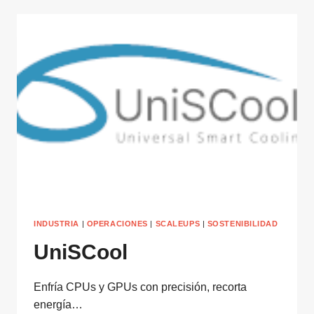
INDUSTRIA
|
OPERACIONES
|
SCALEUPS
|
SOSTENIBILIDAD
UniSCool
Enfría CPUs y GPUs con precisión, recorta
energía…