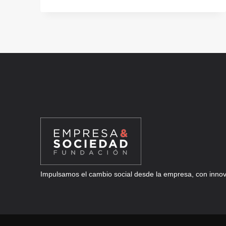
AWARD
2026:
LA
CONVOCATORIA
INTERNACIONAL
PARA
INNOVACIONES
DIGITALES
EN
LOGÍSTICA
Impulsamos el cambio social desde la empresa, con innova