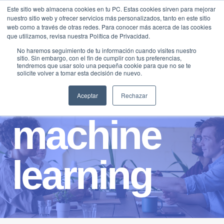
Saltar
Este sitio web almacena cookies en tu PC. Estas cookies sirven para mejorar
Traducir »
nuestro sitio web y ofrecer servicios más personalizados, tanto en este sitio
al
web como a través de otras redes. Para conocer más acerca de las cookies
contenido
que utilizamos, revisa nuestra Política de Privacidad.
No haremos seguimiento de tu información cuando visites nuestro
sitio. Sin embargo, con el fin de cumplir con tus preferencias,
tendremos que usar solo una pequeña cookie para que no se te
solicite volver a tomar esta decisión de nuevo.
Aceptar
Rechazar
machine
learning