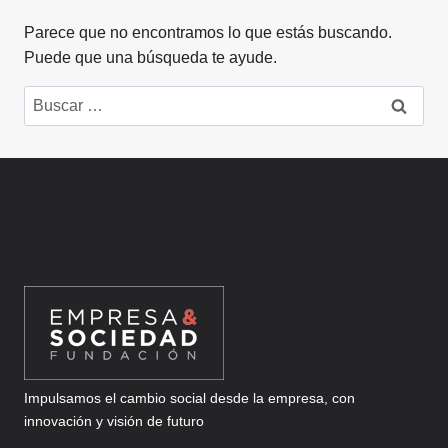
Parece que no encontramos lo que estás buscando.
Puede que una búsqueda te ayude.
Buscar:
Impulsamos el cambio social desde la empresa, con
innovación y visión de futuro