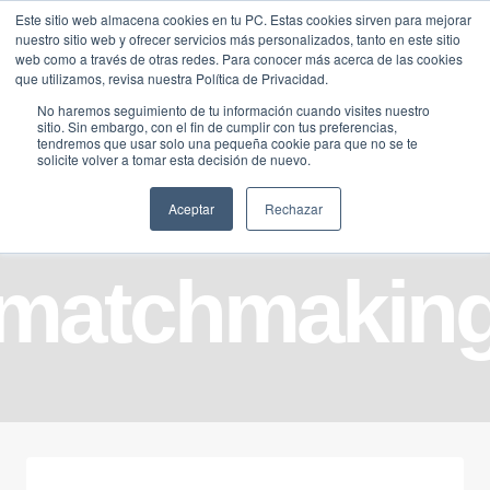
Saltar
Este sitio web almacena cookies en tu PC. Estas cookies sirven para mejorar
Traducir »
nuestro sitio web y ofrecer servicios más personalizados, tanto en este sitio
al
web como a través de otras redes. Para conocer más acerca de las cookies
contenido
que utilizamos, revisa nuestra Política de Privacidad.
No haremos seguimiento de tu información cuando visites nuestro
sitio. Sin embargo, con el fin de cumplir con tus preferencias,
tendremos que usar solo una pequeña cookie para que no se te
solicite volver a tomar esta decisión de nuevo.
Aceptar
Rechazar
matchmakin