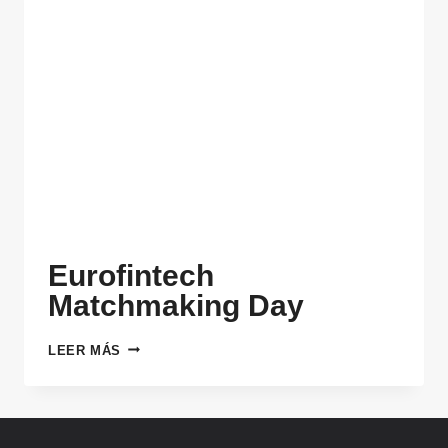
Eurofintech
Matchmaking Day
EUROFINTECH
LEER MÁS
MATCHMAKING
DAY