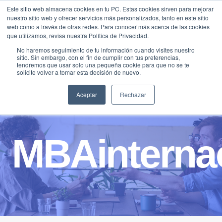
Saltar
Este sitio web almacena cookies en tu PC. Estas cookies sirven para mejorar
Traducir »
nuestro sitio web y ofrecer servicios más personalizados, tanto en este sitio
al
web como a través de otras redes. Para conocer más acerca de las cookies
contenido
que utilizamos, revisa nuestra Política de Privacidad.
No haremos seguimiento de tu información cuando visites nuestro
sitio. Sin embargo, con el fin de cumplir con tus preferencias,
tendremos que usar solo una pequeña cookie para que no se te
solicite volver a tomar esta decisión de nuevo.
Aceptar
Rechazar
MBAinterna