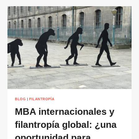
BLOG
|
FILANTROPÍA
MBA internacionales y
filantropía global: ¿una
oportunidad para