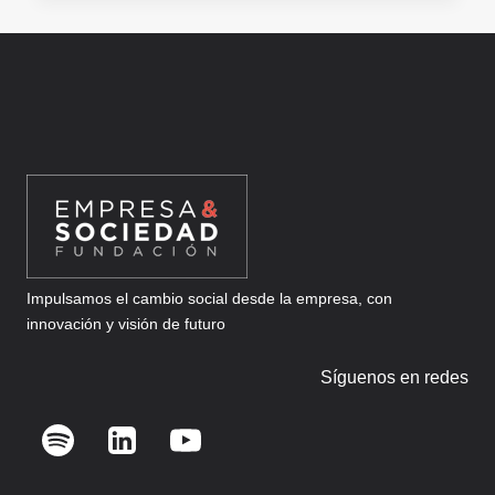
HOY
EL
MODELO
DE
NEGOCIO
QUE
LIDERARÁ
EL
MAÑANA
Impulsamos el cambio social desde la empresa, con
innovación y visión de futuro
Síguenos en redes