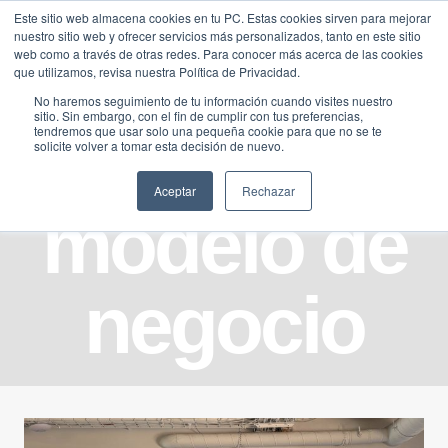
Saltar
Este sitio web almacena cookies en tu PC. Estas cookies sirven para mejorar
Traducir »
nuestro sitio web y ofrecer servicios más personalizados, tanto en este sitio
al
web como a través de otras redes. Para conocer más acerca de las cookies
contenido
que utilizamos, revisa nuestra Política de Privacidad.
No haremos seguimiento de tu información cuando visites nuestro
sitio. Sin embargo, con el fin de cumplir con tus preferencias,
tendremos que usar solo una pequeña cookie para que no se te
solicite volver a tomar esta decisión de nuevo.
Aceptar
Rechazar
modelo de
negocio