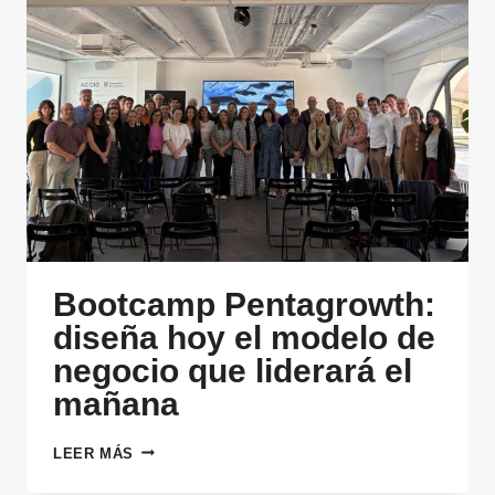
Bootcamp Pentagrowth:
diseña hoy el modelo de
negocio que liderará el
mañana
BOOTCAMP
LEER MÁS
PENTAGROWTH:
DISEÑA