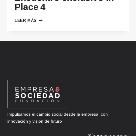
Place 4
MODELOS
LEER MÁS
DE
TRABAJO
HÍBRIDO
EN
ESPAÑA:
ENCUENTRO
EXCLUSIVO
IN
PLACE 4
Impulsamos el cambio social desde la empresa, con
innovación y visión de futuro
Síguenos en redes