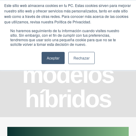
Saltar
Este sitio web almacena cookies en tu PC. Estas cookies sirven para mejorar
Traducir »
nuestro sitio web y ofrecer servicios más personalizados, tanto en este sitio
al
web como a través de otras redes. Para conocer más acerca de las cookies
contenido
que utilizamos, revisa nuestra Política de Privacidad.
No haremos seguimiento de tu información cuando visites nuestro
sitio. Sin embargo, con el fin de cumplir con tus preferencias,
tendremos que usar solo una pequeña cookie para que no se te
solicite volver a tomar esta decisión de nuevo.
Aceptar
Rechazar
modelos
híbridos