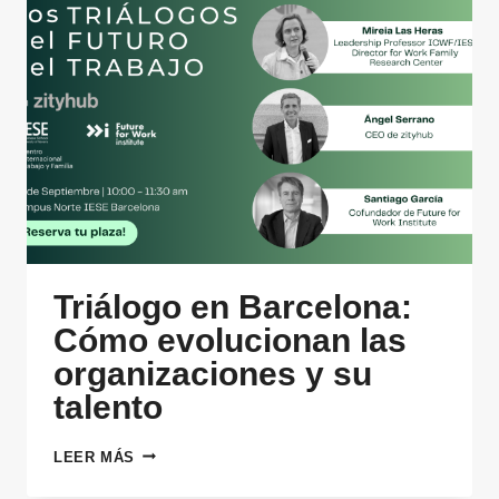
Triálogo en Barcelona:
Cómo evolucionan las
organizaciones y su
talento
TRIÁLOGO
LEER MÁS
EN
BARCELONA: