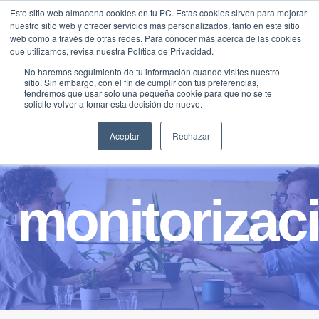
Saltar
Este sitio web almacena cookies en tu PC. Estas cookies sirven para mejorar
Traducir »
nuestro sitio web y ofrecer servicios más personalizados, tanto en este sitio
al
web como a través de otras redes. Para conocer más acerca de las cookies
contenido
que utilizamos, revisa nuestra Política de Privacidad.
No haremos seguimiento de tu información cuando visites nuestro
sitio. Sin embargo, con el fin de cumplir con tus preferencias,
tendremos que usar solo una pequeña cookie para que no se te
solicite volver a tomar esta decisión de nuevo.
Aceptar
Rechazar
monitorizac